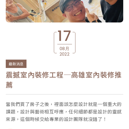
17
08月
2022
最新消息
震撼室內裝修工程─高雄室內裝修推
薦
當我們買了房子之後，裡面該怎麼設計就是一個重大的
課題，設計與藝術相互呼應，任何細節都是設計的靈感
來源，這個時候交給專業的設計團隊就沒錯了！