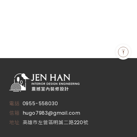
電話
0955-558030
信箱
hugo7983@gmail.com
地址
高雄市左營區明誠二路220號