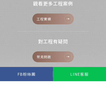
觀看更多工程案例
工程實績
對工程有疑問
常見問題
FB粉絲團
LINE客服
立即線上諮詢
聯絡我們