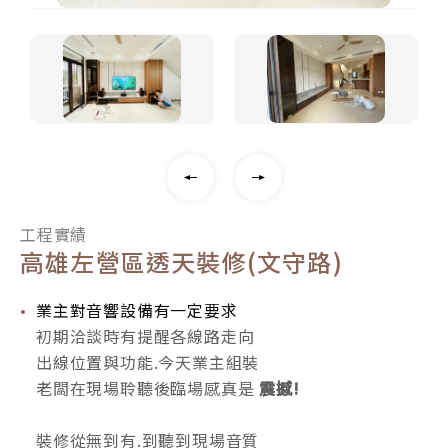
工程實績
高雄左營區透天裝修(文守路)
業主對音響設備有一定要求
初期洽談時有提醒各線路走向
出線位置與功能.今天業主組裝
老闆在現場聆聽後臨場感真是
震撼!
裝修從無到有.到聽到現場音質