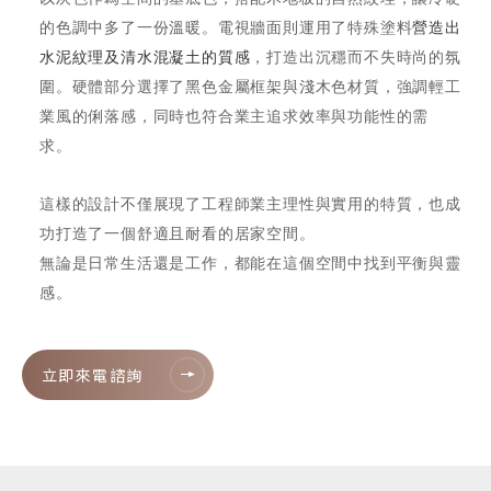
的色調中多了一份溫暖。電視牆面則運用了特殊塗料
營造出
水泥紋理及清水混凝土的質感
，打造出沉穩而不失時尚的氛
圍。硬體部分選擇了黑色金屬框架與淺木色材質，強調輕工
業風的俐落感，同時也符合業主追求效率與功能性的需
求。
這樣的設計不僅展現了工程師業主理性與實用的特質，也成
功打造了一個舒適且耐看的居家空間。
無論是日常生活還是工作，都能在這個空間中找到平衡與靈
感。
立即來電諮詢