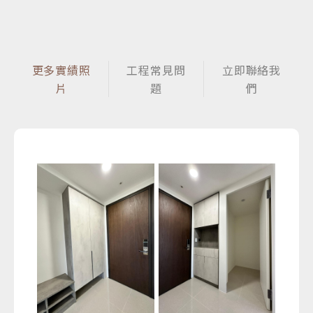
更多實績照
工程常見問
立即聯絡我
片
題
們